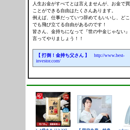
人生お金がすべてとは言えませんが、お金で買
ことができる自由はたくさんあります。
例えば、仕事だっていつ辞めてもいいし、どこ
でも飛び立てる自由があるのです！
皆さん、金持ちになって『世の中金じゃない』
言ってやりましょう！！
【 打倒！金持ち父さん 】
http://www.best-
investor.com/