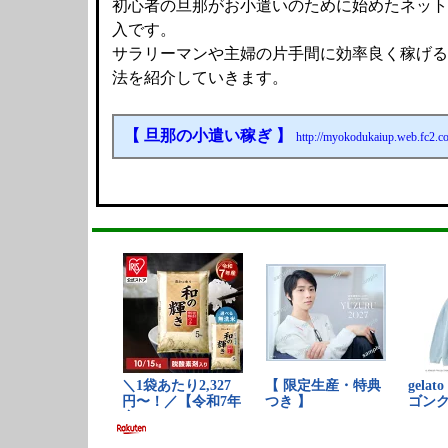
初心者の旦那がお小遣いのために始めたネット
入です。
サラリーマンや主婦の片手間に効率良く稼げる
法を紹介していきます。
【 旦那の小遣い稼ぎ 】
http://myokodukaiup.web.fc2.c