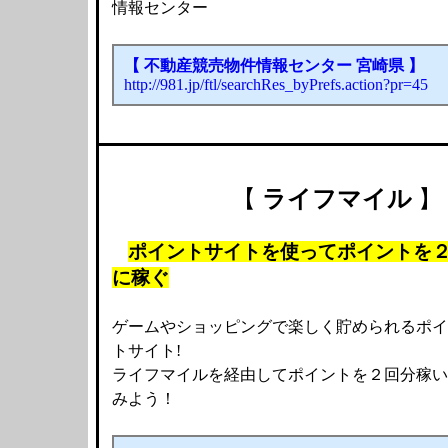
情報センター
【 不動産競売物件情報センター 宮崎県 】
http://981.jp/ftl/searchRes_byPrefs.action?pr=45
【
ライフマイル
】
ポイントサイトを使ってポイントを
に稼ぐ
ゲームやショッピングで楽しく貯められるポイ
トサイト!
ライフマイルを経由してポイントを２回分稼い
みよう！