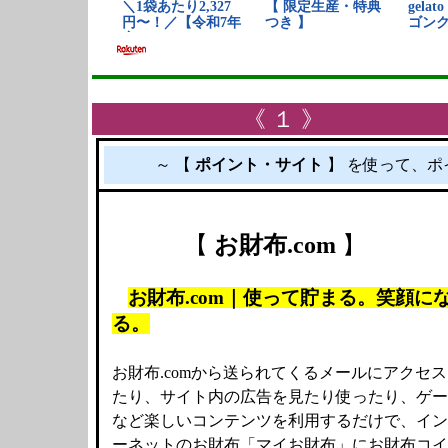
《 １ 》 
～ 【
ポイント・サイト
】 を使って、ポ
【
お財布.com
】
お財布.com｜使って貯まる。笑顔に
る。
お財布.comから送られてくるメールにアクセス
たり、サイト内の広告を見たり使ったり、ゲー
など楽しいコンテンツを利用するだけで、イン
ーネットのお財布「マイお財布」にお財布コイ