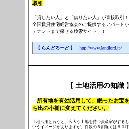
取引
「貸したい人」と「借りたい人」が直接取引！
全国賃貸住宅経営協会のご提供するアパートか
テナントまで探せる検索サイト！！
【 らんどろーど 】
http://www.landlord.jp/
【
土地活用の知識
所有地を有効活用して、眠ったお宝
ち出の小槌に変えてください。
土地活用と言うと、広大な土地を持つ資産家がするも
いうイメージがありますが、件数の６割近くは６０坪