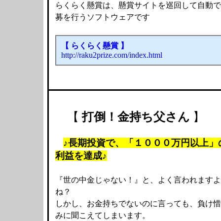
らくらく懸賞は、懸賞サイトを巡回して自動で
募を行うソフトウェアです
【 らくらく懸賞 】
http://raku2prize.com/index.html
【
打倒！金持ち父さん
】
♪長期投資で、「１０００万円以上」
利益を達成♪
『世の中金じゃない！』と、よく言われますよ
ね？
しかし、お金持ちでないのに言っても、負け惜
みに聞こえてしまいます。