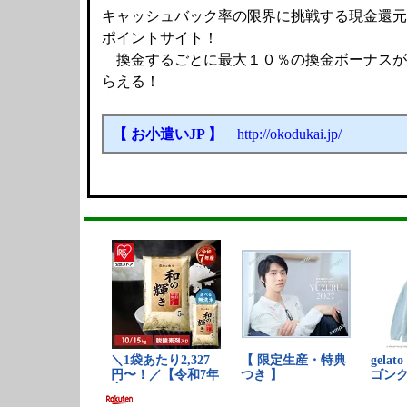
キャッシュバック率の限界に挑戦する現金還元
ポイントサイト！
換金するごとに最大１０％の換金ボーナスが
らえる！
【 お小遣いJP 】
http://okodukai.jp/