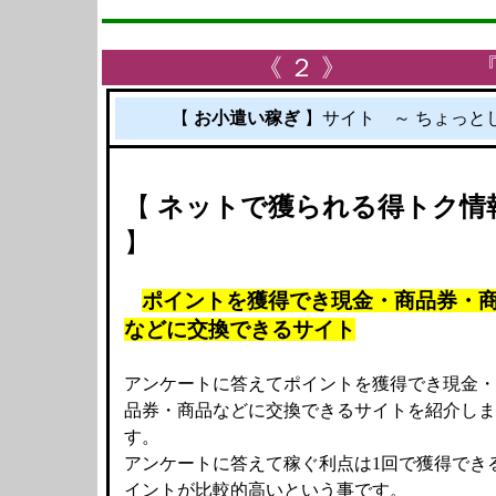
《 ２ 》 
【
お小遣い稼ぎ
】サイト ～ ちょ
【
ネットで獲られる得トク情
】
ポイントを獲得でき現金・商品券・
などに交換できるサイト
アンケートに答えてポイントを獲得でき現金・
品券・商品などに交換できるサイトを紹介しま
す。
アンケートに答えて稼ぐ利点は1回で獲得でき
イントが比較的高いという事です。