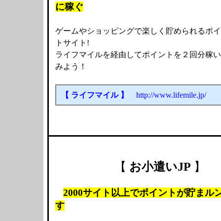
に稼ぐ
ゲームやショッピングで楽しく貯められるポイ
トサイト!
ライフマイルを経由してポイントを２回分稼い
みよう！
【 ライフマイル 】
http://www.lifemile.jp/
【
お小遣いJP
】
2000サイト以上でポイントが貯まル
す