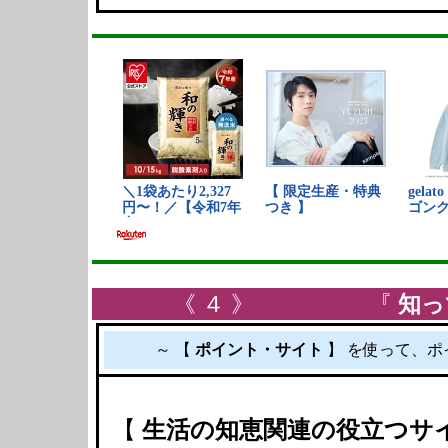
《 ４ 》 『
知っ
～ 【
ポイント・サイト
】 を使って、ポ
【
生活の知恵関連の役立つサ