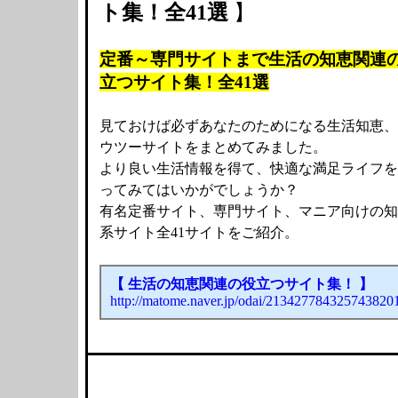
ト集！全41選
】
定番～専門サイトまで生活の知恵関連
立つサイト集！全41選
見ておけば必ずあなたのためになる生活知恵、
ウツーサイトをまとめてみました。
より良い生活情報を得て、快適な満足ライフを
ってみてはいかがでしょうか？
有名定番サイト、専門サイト、マニア向けの知
系サイト全41サイトをご紹介。
【 生活の知恵関連の役立つサイト集！ 】
http://matome.naver.jp/odai/213427784325743820