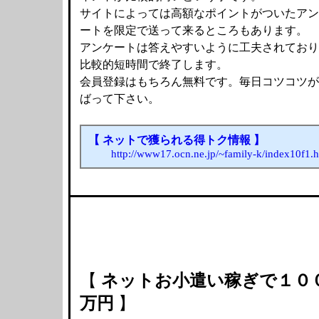
サイトによっては高額なポイントがついたアン
ートを限定で送って来るところもあります。
アンケートは答えやすいように工夫されており
比較的短時間で終了します。
会員登録はもちろん無料です。毎日コツコツが
ばって下さい。
【 ネットで獲られる得トク情報 】
http://www17.ocn.ne.jp/~family-k/index10f1.
【
ネットお小遣い稼ぎで１０
万円
】