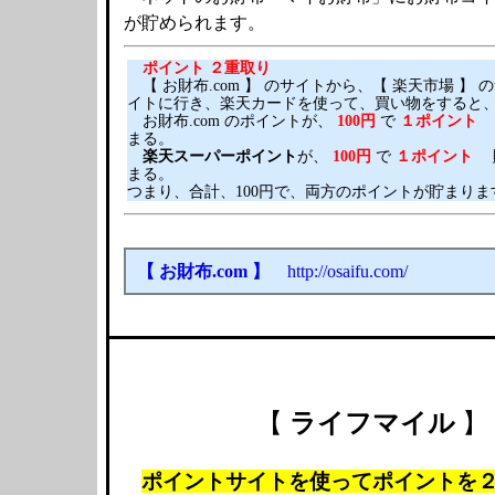
が貯められます。
ポイント ２重取り
【 お財布.com 】 のサイトから、【 楽天市場 】 
イトに行き、楽天カードを使って、買い物をすると
お財布.com のポイントが、
100円
で
１ポイント
まる。
楽天スーパーポイント
が、
100円
で
１ポイント
まる。
つまり、合計、100円で、両方のポイントが貯まりま
【 お財布.com 】
http://osaifu.com/
【
ライフマイル
】
ポイントサイトを使ってポイントを