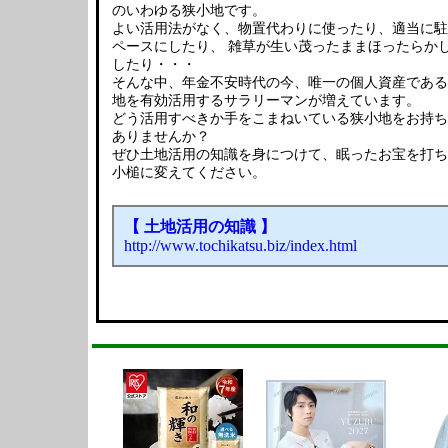
のいわゆる狭小地です。
よい活用法がなく、物置代わりに使ったり、適当に駐
ペースにしたり、 雑草が生い茂ったままほったらか
したり・・・
そんな中、年金不安時代の今、唯一の個人資産である
地を有効活用するサラリーマンが増えています。
どう活用すべきか手をこまねいている狭小地をお持ち
ありませんか？
ぜひ土地活用の知識を身につけて、眠ったお宝を打ち
小槌に変えてください。
【 土地活用の知識 】
http://www.tochikatsu.biz/index.html