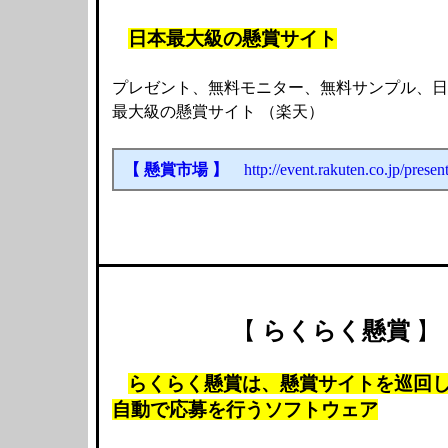
日本最大級の懸賞サイト
プレゼント、無料モニター、無料サンプル、日
最大級の懸賞サイト （楽天）
【 懸賞市場 】
http://event.rakuten.co.jp/present
【
らくらく懸賞
】
らくらく懸賞は、懸賞サイトを巡回
自動で応募を行うソフトウェア