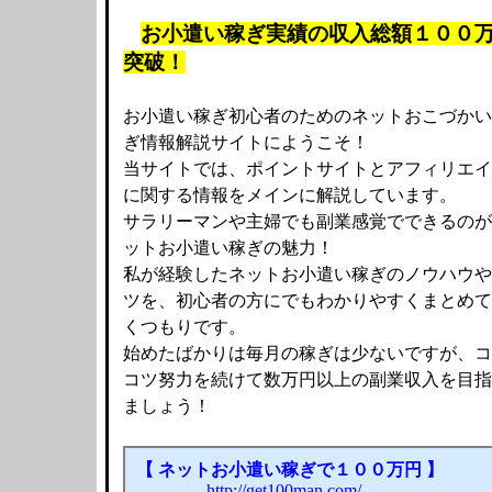
お小遣い稼ぎ実績の収入総額１００
突破！
お小遣い稼ぎ初心者のためのネットおこづかい
ぎ情報解説サイトにようこそ！
当サイトでは、ポイントサイトとアフィリエイ
に関する情報をメインに解説しています。
サラリーマンや主婦でも副業感覚でできるのが
ットお小遣い稼ぎの魅力！
私が経験したネットお小遣い稼ぎのノウハウや
ツを、初心者の方にでもわかりやすくまとめて
くつもりです。
始めたばかりは毎月の稼ぎは少ないですが、コ
コツ努力を続けて数万円以上の副業収入を目指
ましょう！
【 ネットお小遣い稼ぎで１００万円 】
http://get100man.com/