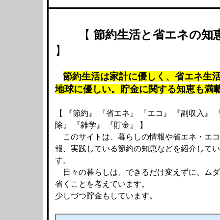
【
節約生活と省エネの知
】
節約生活は家計に優しく、省エネ生
地球に優しい。貯金に関する知恵も満
【 『節約』 『省エネ』 『エコ』 『副収入』 
除』 『雑学』 『貯金』 】
このサイトは、暮らしの情報や省エネ・エコ
報、実践している節約の知恵などを紹介してい
す。
日々の暮らしは、できるだけ変えずに、ムダ
省くことを考えています。
少しづつ貯金もしています。