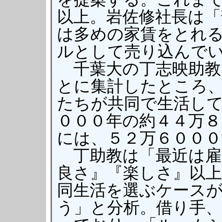
以上。岩佐修社長は
は多めの家賃をとれ
ルとして売り込んで
千葉大の丁志映助教
とに集計したところ
たちが共同で生活し
０００年の約４４万８
には、５２万６００
丁助教は「最近は雇
良さ』『楽しさ』以上
同生活を選ぶケース
う」と分析。借り手