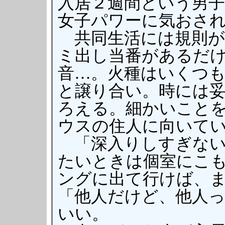
入居２週間という男子
女子パワーに気おさ
共同生活には規則が
ミ出し当番があるだ
音…。火種はいくつ
と譲り合い。時には
ろえる。細かいこと
ウスの住人に向いて
「深入りしすぎない
たいときは個室にこ
ングに出て行けば、
「他人だけど、他人
いい。