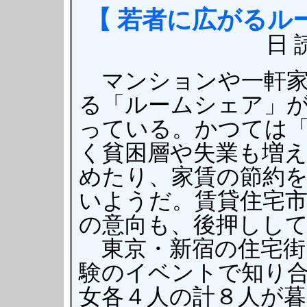
【 若者に広がるル
日 
マンションや一軒家
る「ルームシェア」
っている。かつては
く貧困層や失業も増
めたり、家賃の節約
いようだ。賃貸住宅
の意向も、後押しし
東京・新宿の住宅街
験のイベントで知り
女各４人の計８人が