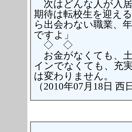
次はどんな人が入居
期待は転校生を迎え
ら出会わない職業、
ですよ」
◇ ◇
お金がなくても、土
インでなくても、充
は変わりません。
（2010年07月18日 