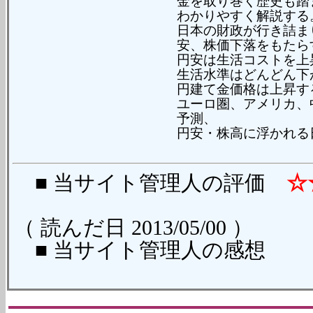
金を取り巻く歴史も踏
わかりやすく解説する
日本の財政が行き詰ま
安、株価下落をもたら
円安は生活コストを上
生活水準はどんどん下
円建て金価格は上昇す
ユーロ圏、アメリカ、
予測、
円安・株高に浮かれる
■ 当サイト管理人の評価
☆
（ 読んだ日 2013/05/00 ）
■ 当サイト管理人の感想