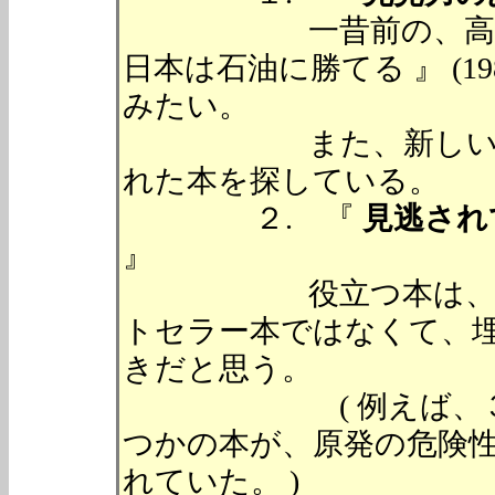
一昔前の、高橋 亀
日本は石油に勝てる 』 (
みたい。
また、新しい発想、
れた本を探している。
２. 『
見逃され
』
役立つ本は、必ずし
トセラー本ではなくて、
きだと思う。
( 例えば、３．１
つかの本が、原発の危険
れていた。 )