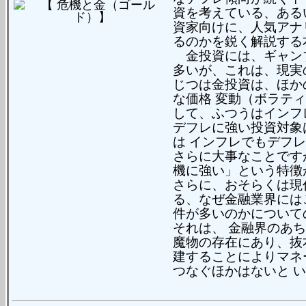
資を考えている、ある
資家向けに、人気アナ
るのかを鋭く解説する
金投資には、ギャン
多いが、これは、現実
じつは金投資は、ほか
な価格 変動（ボラテ
して、ふつうはインフ
デフレに強い投資対象
は インフレでもデフ
さらに大事なことです
機に強い」という特徴
さらに、おそらくは現
る、なぜ金融業界には
件が多いのかについて
それは、 金融界のあ
魔物の存在にあり、抜
建することによりマネ
つなぐほかはないと 