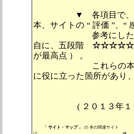
▼ 各項目で、当サ
本、サイトの “ 評価 ”、“
参考にした本、サ
自に、五段階
☆☆☆☆☆
が最高点 ） 。
これらの本、サイ
に役に立った箇所があり、
( ２０１３年
『
サイト・マップ
』 の 本の関連サイト
は、