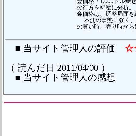
金価格「1,000ドル
の行方を綿密に分析。
金価格は、調整局面を経
不測の事態に強く、
の買い時、売り時から
■ 当サイト管理人の評価
☆
（ 読んだ日 2011/04/00 ）
■ 当サイト管理人の感想