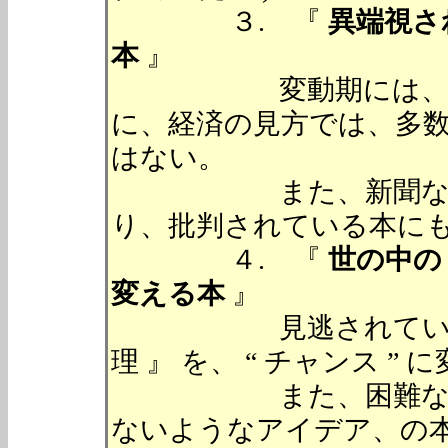
３. 『
異端視さ
本
』
変動期には、常識が
に、経済の見方では、多
はない。
また、新聞などの書
り、批判されている本に
４. 『
世の中の 
変える本
』
見逃されている、世の
理 』 を、 “ チャンス 
また、困難な問題を
ないようなアイデア、の