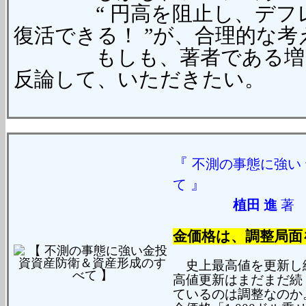
“ 円高を阻止し、デフレ
復活できる！ ”が、合理的な
もしも、著者である増田 
反論して、いただきたい。
『
不測の事態に強い
』
て
植田 進
金価格は、調整局面を
史上最高値を更新し
高値更新はまだまだ続
ているのは調整なのか