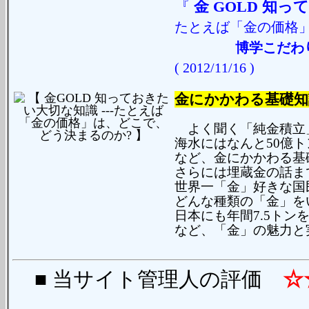
『
金 GOLD
知って
たとえば「金の価格
博学こだわ
( 2012/11/16 )
金にかかわる基礎知
よく聞く「純金積立」
海水にはなんと50億ト
など、金にかかわる基
さらには埋蔵金の話ま
世界一「金」好きな国
どんな種類の「金」を
日本にも年間7.5トン
など、「金」の魅力と
■ 当サイト管理人の評価
☆