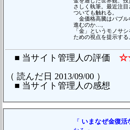
金を通した世界観、投
さしく執筆。最近注目
ついても触れる。
金価格高騰はバブル
進むのか…。
「金」というモノサシ
ための視点を提示する
■ 当サイト管理人の評価
☆
（ 読んだ日 2013/09/00 ）
■ 当サイト管理人の感想
『
いまなぜ金復活