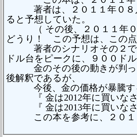
著者は、２０１１年０８月
ると予想していた。
（ その後、２０１１年０９
どうり！ この予想は、この点
著者のシナリオその２では、
ドル台をピークに、９００ドル
金のその後の動きが判った
後解釈であるが、
今後、金の価格が暴騰する
『 金は2012年に買いなさ
『 金は2013年に買いなさ
この本を参考に、２０１３