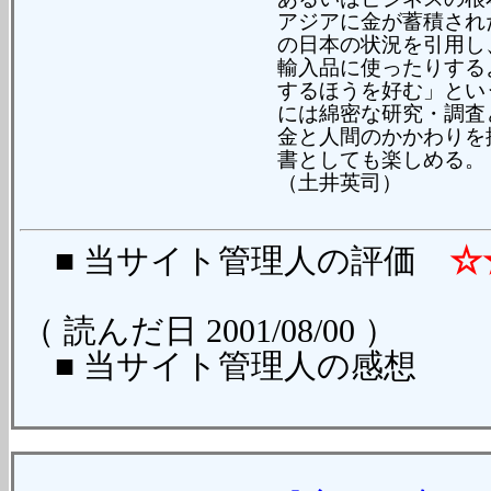
アジアに金が蓄積され
の日本の状況を引用し
輸入品に使ったりする
するほうを好む」とい
には綿密な研究・調査
金と人間のかかわりを
書としても楽しめる。
（土井英司）
■ 当サイト管理人の評価
☆
（ 読んだ日 2001/08/00 ）
■ 当サイト管理人の感想