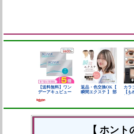
【 ホント