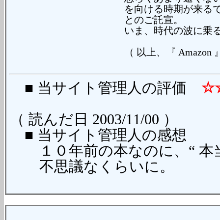
を向ける時期が来る
とのご託宣。
いま、時代の波に乗
（ 以上、『 Amazon
■ 当サイト管理人の評価
☆
（ 読んだ日 2003/11/00 ）
■ 当サイト管理人の感想
１０年前の本なのに、“ 本当
不思議なくらいに。