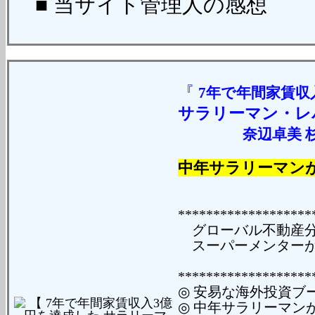
■ 当サイト管理人の感想
『
7年で年間家賃収
サラリーマン・レ
奈辺卓美 
中年サラリーマン
*******************
グローバル不動産分
スーパーメンターが
*******************
◎ 安易な海外投資ブ
◎ 中年サラリーマン