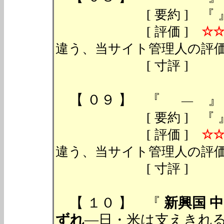
[ 要約 ] 『 』 （ 『
[ 評価 ]
☆
違う、当サイト管理人の評価
[ 寸評 ]
【 ０９ 】 『
』 
―
[ 要約 ] 『 』 （ 『
[ 評価 ]
☆
違う、当サイト管理人の評価
[ 寸評 ]
【 １０ 】 『
新興国 
ずれ
―日・米は支えきれるか