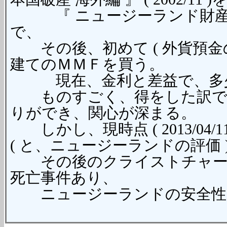
『 ニュージーランド財産防衛計画 
で、
その後、初めて ( 外貨預金の
建てのＭＭＦを買う。
現在、金利と差益で、多少
ものすごく、得をした訳では
りができ、関心が深まる。
しかし、現時点 ( 2013/04
( と、ニュージーランドの評価 
その後のクライストチャーチ
死亡事件あり、
ニュージーランドの安全性