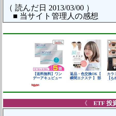
（ 読んだ日 2013/03/00 ）
■ 当サイト管理人の感想
《
ETF
投