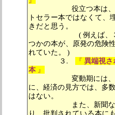
役立つ本は、必ずし
トセラー本ではなくて、
きだと思う。
( 例えば、３．１
つかの本が、原発の危険
れていた。 )
３.
『
異端視さ
本
』
変動期には、常識が
に、経済の見方では、多
はない。
また、新聞などの書
り、批判されている本に