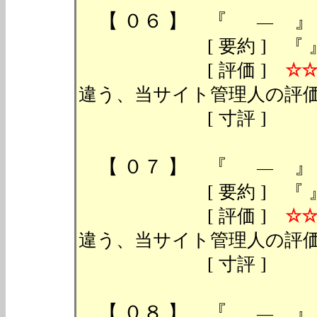
【 ０６ 】 『
』 
―
[ 要約 ] 『 』 （ 『
[ 評価 ]
☆
違う、当サイト管理人の評価
[ 寸評 ]
【 ０７ 】 『
』 
―
[ 要約 ] 『 』 （ 『
[ 評価 ]
☆
違う、当サイト管理人の評価
[ 寸評 ]
【 ０８ 】 『
』 
―