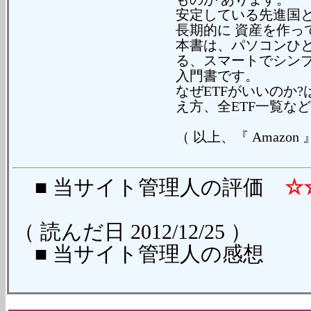
安定している先進国
長期的に 資産を作っ
本書は、パソコンひ
る、スマートでシンプ
入門書です。
なぜETFがいいのか
え方、全ETF一覧な
（ 以上、『 Amazon
■ 当サイト管理人の評価
☆
（ 読んだ日 2012/12/25 ）
■ 当サイト管理人の感想