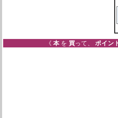
《
本
を
買
って、
ポイン