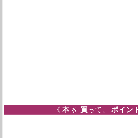
《
本
を
買
って、
ポイン