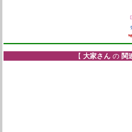
【
大家さん
の
関