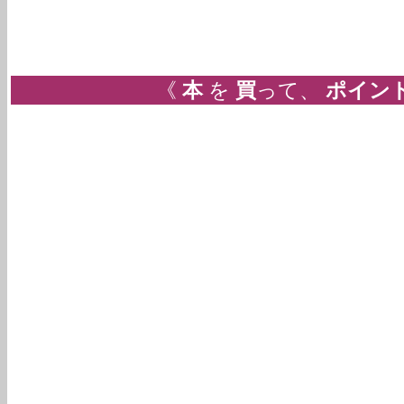
《
本
を
買
って、
ポイン