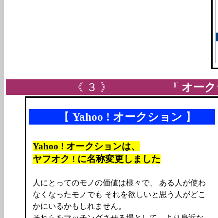
《 ３ 》 『
オーク
【
Yahoo ! オークション
】
Yahoo ! オークションは、
ヤフオク ! に名称変更しました
人にとってのモノの価値は様々で、 ある人が使わ
なくなったモノでも それを欲しいと思う人がどこ
かにいるかもしれません。
それらをマッチングさせる場として、より身近な