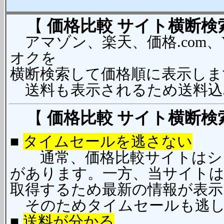
【
価格比較
サイト横断検
アマゾン、楽天、価格.com、Y
オクを
横断検索して価格順に表示しま
送料も表示されるため送料込
【
価格比較
サイト横断検
■
タイムセールを逃さない
通常、価格比較サイトはショ
があります。一方、当サイト
取得するため最新の情報が表示
そのためタイムセールも逃し
■
送料が分かる