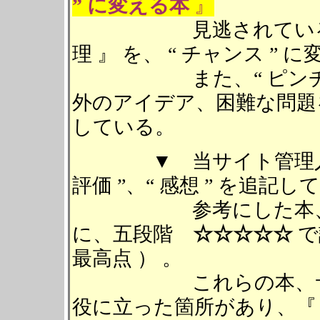
” に変える本
』
見逃されている、世の
理 』 を、 “ チャンス 
また、“ ピンチ ” を 
外のアイデア、困難な問題を解
している。
▼ 当サイト管理人が
評価 ”、“ 感想 ” を追記し
参考にした本、サイ
に、五段階
☆☆☆☆☆
で
最高点 ） 。
これらの本、サイト
役に立った箇所があり、『