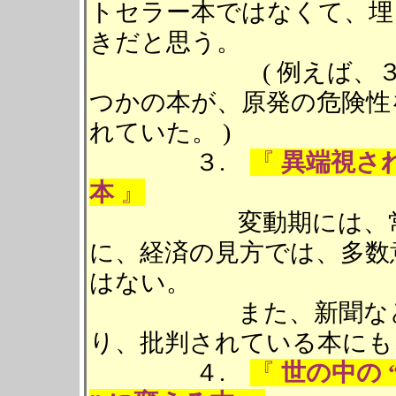
トセラー本ではなくて、埋
きだと思う。
( 例えば、３．１
つかの本が、原発の危険性
れていた。 )
３.
『
異端視さ
本
』
変動期には、常識が
に、経済の見方では、多数
はない。
また、新聞などの書
り、批判されている本にも
４.
『
世の中の 