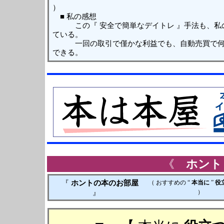
）
■ 私の感想
この『 安全で簡単なデイトレ 』手法も、私の
ている。
一回の取引で僅かな利益でも、自動売買で何度
できる。
《
ホント
『
ホントの本のお部屋
（ おすすめの “
本当に
”
役
』
）