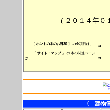
( ２０１４年
【
ホントの本のお部屋
】 の全項目は、
『
サイト・マップ
』 の 本の関連ページ
は、
空
《
建物