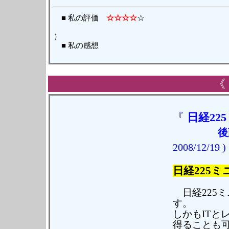
■ 私の評価
☆☆☆☆
☆
（ 読んだ日 
）
■ 私の感想
《
『
日経22
後
2008/12/19 )
日経225
日経225ミ
す。
しかもITと
得ることも