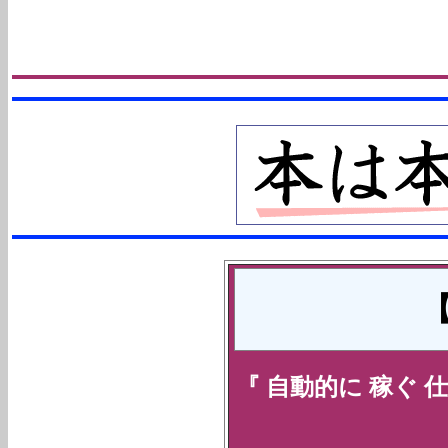
【
『
自動的に 稼ぐ 