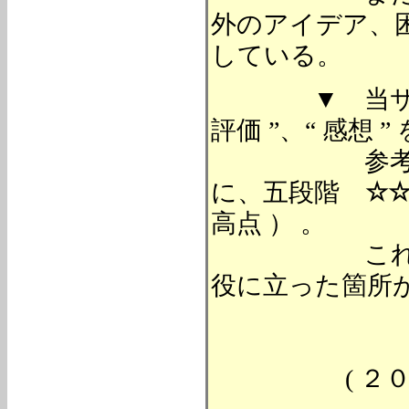
外のアイデア、困
している。
▼ 当サイト
評価 ”、“ 感想 
参考にした
に、五段階
☆
高点 ） 。
これらの本
役に立った箇所
( ２０