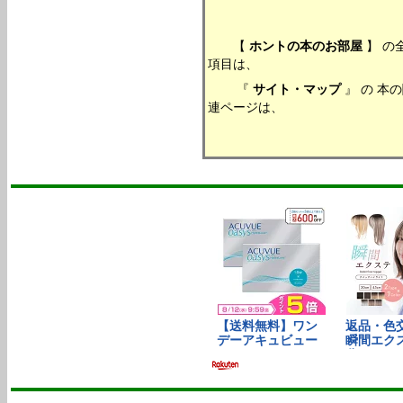
【
ホントの本のお部屋
】 の
項目は、
『
サイト・マップ
』 の 本
連ページは、