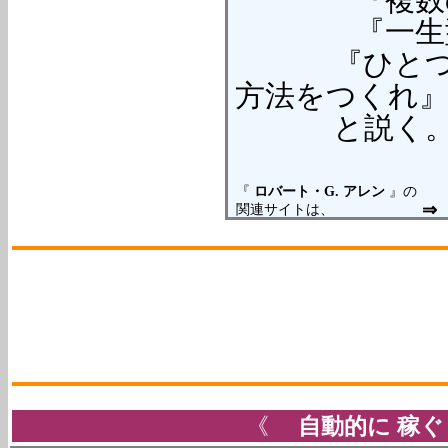
『複数の収
『一生型収
『ひとつの収
方法をつくれ
と説く
『
ロバート・G. アレン
』の
関連サイトは、
《
自動的に
稼ぐ