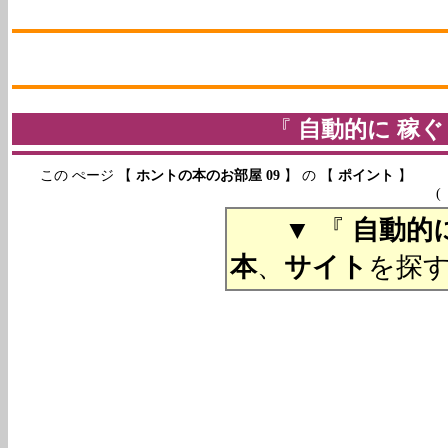
『
自動的に 稼ぐ
この ぺージ 【
ホントの本のお部屋 09
】 の 【
ポイント
】
( ２０１９年０５月２５
▼ 『
自動的に
本
、
サイト
を探