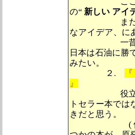
ここでは、
の“
新しい アイ
また、世の
なアイデア、に
一昔前の、高
日本は石油に勝て
みたい。
２.
『
』
役立つ本は
トセラー本では
きだと思う。
( 例えば、
つかの本が、原