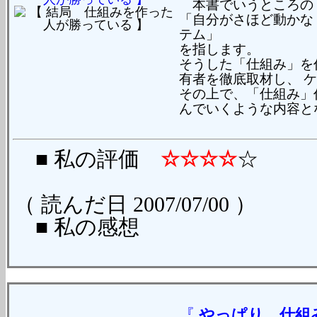
本書でいうところの
「自分がさほど動かな
テム」
を指します。
そうした「仕組み」を
有者を徹底取材し、 
その上で、「仕組み」作
んでいくような内容と
■ 私の評価
☆☆☆☆
☆
（ 読んだ日 2007/07/00 ）
■ 私の感想
『
やっぱり 仕組