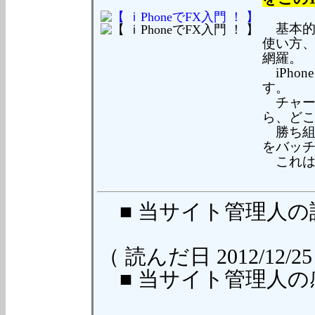
基本的な
使い方、
網羅。
iPho
す。
チャー
ら、どこ
勝ち組
をバッ
これは
■ 当サイト管理人
（ 読んだ日 2012/12/25
■ 当サイト管理人