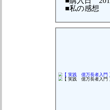
■購入日 2010/
■私の感想