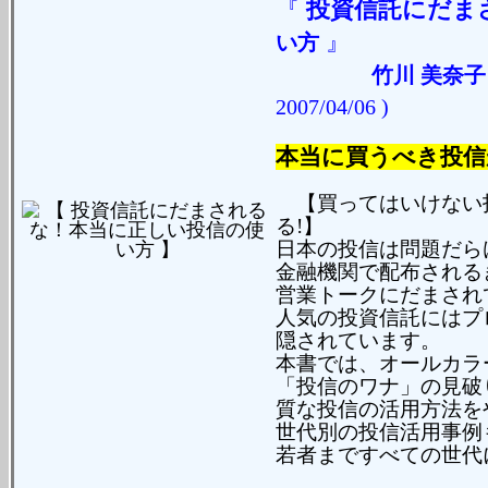
『
投資信託にだま
』
い方
竹川 美奈子
2007/04/06 )
本当に買うべき投信
【買ってはいけない
る!】
日本の投信は問題だら
金融機関で配布される
営業トークにだまされ
人気の投資信託にはプ
隠されています。
本書では、オールカラ
「投信のワナ」の見破
質な投信の活用方法を
世代別の投信活用事例
若者まですべての世代