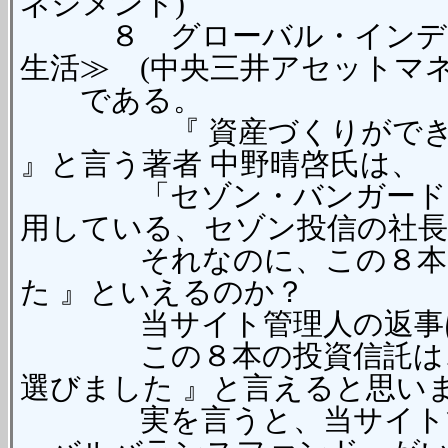
ネジメント)
８ グローバル・インデッ
生活≫ (中央三井アセットマネ
である。
『 資産づくりができる投
』と言う著者 中野晴啓氏は、
「セゾン・バンガード・グ
用している、セゾン投信の社
それなのに、この８本の投
た 』といえるのか？
当サイト管理人の返事は、
この８本の投資信託は、資
選びました 』と言えると思い
実を言うと、当サイト管理