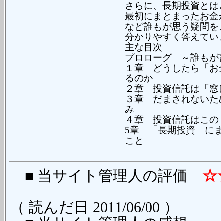
さらに、長期投資とは
最初にまとまったお金
など誰もが思う疑問を
分かりやすく答えてい
主な目次
プロローグ ～誰もが
１章 どうしたら「お
るのか
２章 投資信託は「窓
３章 だまされないた
み
４章 投資信託はこの
5章 「長期投資」に
こと
■ 当サイト管理人の評価
☆
（ 読んだ日 2011/06/00 ）