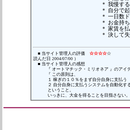
＊ 我慢す
＊ 自分で
＊ 一日数
＊ お金持
＊ 家賃を
＊ 決して
■ 当サイト管理人の評価
☆☆☆☆
読んだ日 2004/07/00 ）
■ 当サイト管理人の感想
『 オートマチック・ミリオネア 』のアイデ
『 この原則は、
１ 稼ぎの１０％をまず自分自身に支払う
２ 自分自身に支払うシステムを自動化す
ということ。
いっきに、大金を得ることを目指さない