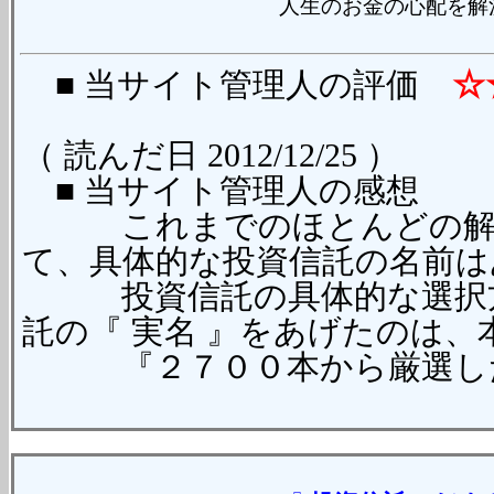
人生のお金の心配を解
■ 当サイト管理人の評価
☆
（ 読んだ日 2012/12/25 ）
■ 当サイト管理人の感想
これまでのほとんどの解説
て、具体的な投資信託の名前は
投資信託の具体的な選択方
託の『 実名 』をあげたのは
『２７００本から厳選した