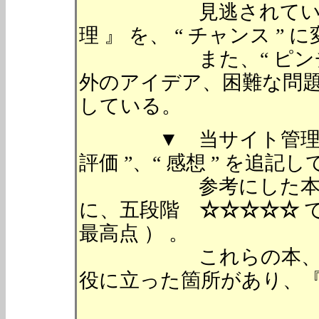
見逃されている、世の
理 』 を、 “ チャンス 
また、“ ピンチ ” を
外のアイデア、困難な問題を
している。
▼ 当サイト管理人が
評価 ”、“ 感想 ” を追記
参考にした本、サイ
に、五段階
☆☆☆☆☆
最高点 ） 。
これらの本、サイト
役に立った箇所があり、『