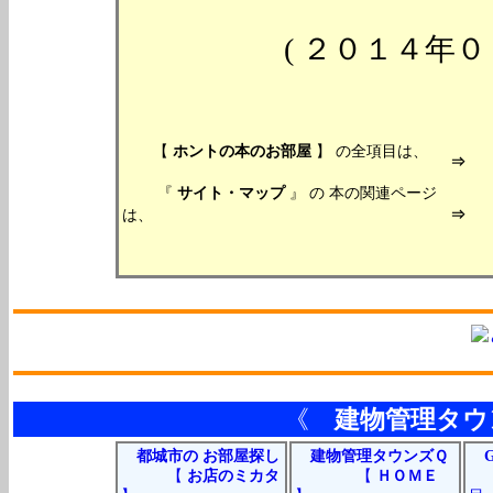
( ２０１４年
【
ホントの本のお部屋
】 の全項目は、
『
サイト・マップ
』 の 本の関連ページ
は、
《
建物管理タウ
都城市の お部屋探し
建物管理タウンズＱ
G
【
お店のミカタ
【
ＨＯＭＥ