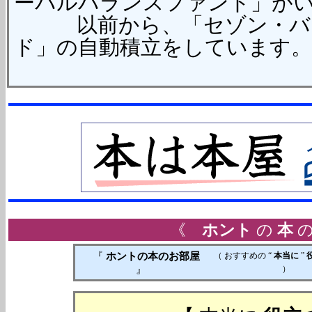
ーバルバランスファンド」が
以前から、「セゾン・バン
ド」の自動積立をしています。
《
ホント
の
本
『
ホントの本のお部屋
（ おすすめの “
本当に
”
』
）