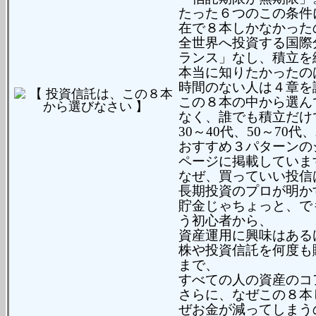
たった６つのこの条件に
在で８本しかなかった
全世界へ投資する国際
ランス」なし、積立を
本当に知りたかった
時間のない人は４章を
この８本の中から選ん
なく、誰でも積立だけで
30～40代、50～7
おすすめ３パターンの
ページに掲載していま
なぜ、買っていい投信
長期投資のプロが明か
貯金じゃちょっと、で
う初心者から、
資産運用に興味はある
株や投資信託を何度も
まで、
すべての人の資産のコ
さらに、なぜこの８本
ぜお金が減ってしまう