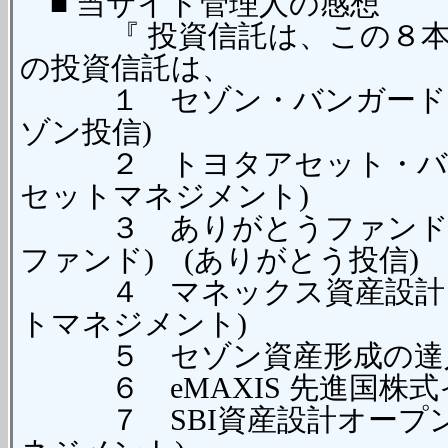
■ 当サイト管理人の感想
『 投資信託は、この８本か
の投資信託は、
１ セゾン・バンガード・
ゾン投信)
２ トヨタアセット・バン
セットマネジメント)
３ ありがとうファンド 
ファンド) (ありがとう投信)
４ マネックス資産設計ファ
トマネジメント)
５ セゾン資産形成の達人フ
６ eMAXIS 先進国株式イ
７ SBI資産設計オープン