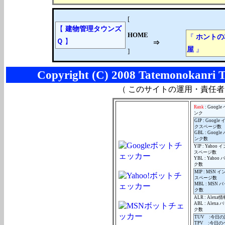
[
【
建物管理タウンズ
HOME
『
ホントの
Ｑ
】
⇒
屋
』
]
Copyright (C) 2008 Tatemonokanri To
（ このサイトの運用・責任
Rank
: Googl
ンク
GIP : Googl
クスページ数
GBL : Googl
ンク数
YIP : Yahoo
スページ数
YBL : Yaho
ク数
MIP : MSN 
スページ数
MBL : MSN
ク数
ALR : Alexa情
ABL : Alex
ク数
TUV :今日
TPV :今日