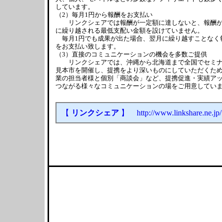
しています。
（2）毎月1円から報酬をお支払い
リンクシェアでは報酬が一定額に達しないと、報酬が
に繰り越される最低支配い金額を設けていません。
毎月1円でも成果が出た場合、翌月に繰り越すことなく
をお支払い致します。
（3）直接のコミュニケーションの機会を多数ご提供
リンクシェアでは、沖縄から北海道まで全国でセミナ
見本市を開催し、提携をより深いものにしていただくた
業の担当者様と個別「商談会」など、提携促進・実績ア
つながる様々なコミュニケーションの場をご用意してい
【
リンクシェア
】 http://www.linkshare.ne.jp/