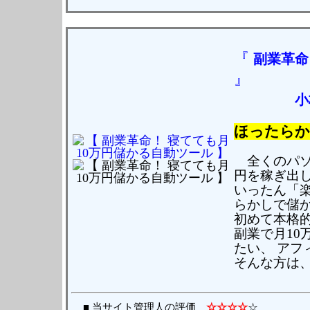
『
副業革命
』
小
ほったらか
全くのパソ
円を稼ぎ出し
いったん「
らかしで儲
初めて本格
副業で月10
たい、 ア
そんな方は
■ 当サイト管理人の評価
☆☆☆☆