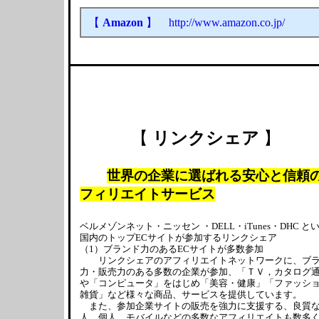
【
Amazon
】 http://www.amazon.co.jp/
【
リンクシェア
】
世界の企業に選ばれる安心と信頼
フィリエイトサービス
ベルメゾンネット・ニッセン ・DELL・iTunes・DHC と
国内のトップECサイトが参加するリンクシェア
（1）ブランド力のあるECサイトが多数参加
リンクシェアのアフィリエイトネットワークに、ブラ
力・販売力のある多数の企業が参加、「ＴＶ，カタログ
や「コンピュータ」をはじめ「美容・健康」「ファッシ
雑貨」など様々な商品、サービスを提供しています。
また、参加企業サイトの販売を強力に支援する、良質
人、個人、モバイルなどの多数なアフィリエイトも数多