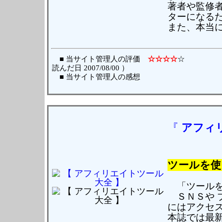
著者や監修
ターになる
また、本当
■ 当サイト管理人の評価
☆☆☆☆
読んだ日 2007/08/00 ）
■ 当サイト管理人の感想
『
アフィ
ツールを使
「ツールを
ＳＮＳや ブ
にはアクセ
本誌では最