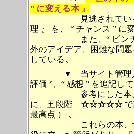
” に変える本
』
見逃されている、世の
理 』 を、 “ チャンス 
また、“ ピンチ ” を 
外のアイデア、困難な問題を解
している。
▼ 当サイト管理人が
評価 ”、“ 感想 ” を追記し
参考にした本、サイ
に、五段階
☆☆☆☆☆
で
最高点 ） 。
これらの本、サイト