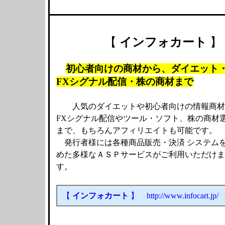
【
インフォカート
】
初心者向けの商材から、ダイエット
FXシグナル配信・株の商材まで
人気のダイエットや初心者向けの情報商材
FXシグナル配信やツール・ソフト、株の商材
まで、もちろんアフィリエイトも可能です。
発行者様には各種商品販売・決済 システム
めた多様なＡＳＰサービスがご利用いただけま
す。
【
インフォカート
】 http://www.infocart.jp/