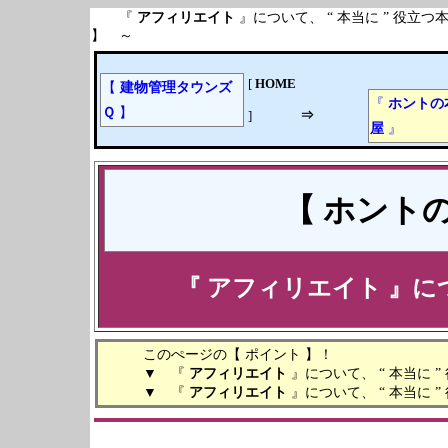
『
アフィリエイト
』について、 “ 本当に ” 
】 ～
[
HOME
【
建物管理タウンズ
『
ホントの
Ｑ
】
⇒
]
屋
』
【 ホントの
『
アフィリエイト
』につ
このぺージの【 ポイント 】！
▼ 『
アフィリエイト
』について、 “ 本当に 
▼ 『
アフィリエイト
』について、 “ 本当に 