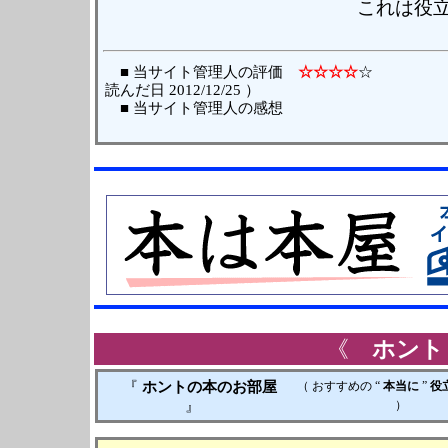
これは役立
■ 当サイト管理人の評価
☆☆☆☆
読んだ日 2012/12/25 ）
■ 当サイト管理人の感想
《
ホント
『
ホントの本のお部屋
（ おすすめの “
本当に
”
役
』
）