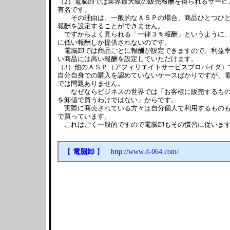
（2）電脳卸では業界最大級の販売報酬を得られるサービ
有名です。
その理由は、一般的なＡＳＰの場合、商品ひとつひと
報酬を設定することができません。
ですからよく見られる「一律３％報酬」というように
に低い報酬しか提供されないのです。
電脳卸では商品ごとに報酬が設定できますので、利益
い商品には高い報酬を設定していただけます。
（3）他のＡＳＰ（アフィリエイトサービスプロバイダ）
自分自身での購入を認めていないケースばかりですが、
では問題ありません。
なぜならビジネスの世界では「お客様に販売するもの
を卸値で買うわけではない」からです。
実際に商売されている方々は自分個人で利用するもの
で買っています。
これはごく一般的ですので電脳卸もその慣習に従いま
【
電脳卸
】 http://www.d-064.com/