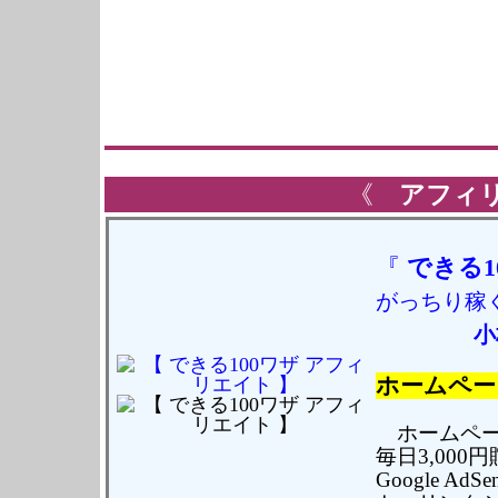
《
アフィ
『
できる1
がっちり稼
小
ホームペー
ホームペー
毎日3,000
Google 