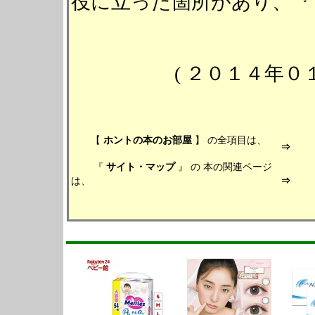
役に立った箇所があり、『
( ２０１４年
【
ホントの本のお部屋
】 の全項目は、
『
サイト・マップ
』 の 本の関連ページ
は、