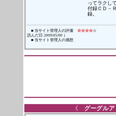
ってラクし
付録ＣＤ－
録。
■ 当サイト管理人の評価
☆☆☆☆
読んだ日 2009/05/00 ）
■ 当サイト管理人の感想
《
グーグルア