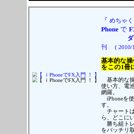
『
めちゃく
Phone
で
F
ダ
刊
( 2010/
基本的な操
をこの1冊
基本的な操作
使い方、電
網羅。
iPhone
す。
チャートは
ら、どこにい
勝ち組トレ
をバッチリ