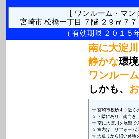
【 ワンルーム・マン
宮崎市 松橋一丁目 ７階 ２９㎡７７
( 有効期限 ２０１５
南に大淀川
静かな
環境
ワンルーム
しかも、
☆ 宮崎市役所すぐ近く
☆ ７階にあり、南向き
☆ 南に大淀川を展望で
☆ 室内は、リフォーム
☆ 大通りから細い路地