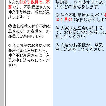
さんの
仲介手数料は、不
契約書 』を作成するため
人などの確認をします。
要
です。 不動産屋さんの
仲介手数料は、当社が負
⑤ 仲介不動産屋さんが『
担します。 )
２ヶ月分
)をお預かりしま
② 当社提携の仲介不動産
⑥ 大家さん立会いの下で
屋さんが、お客様を、お
て、お客様に鍵をお渡し
部屋にご案内します。
居してください。
⑦ 入居のお客様が、電気
③ 入居希望のお客様がお
申し込みをしてください
部屋が気に入られたら、
仲介不動産屋さんに、入
居の申し込みをしてくだ
さい。