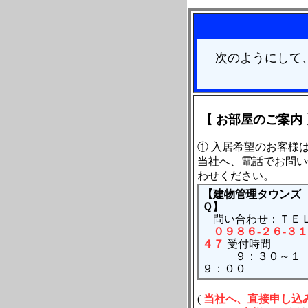
次のようにして、
【 お部屋のご案内 
① 入居希望のお客様
当社へ、電話でお問い
わせください。
【建物管理タウンズ
Ｑ】
問い合わせ：ＴＥ
０９８６-２６-３１
４７
受付時間
９：３０～１
９：００
(
当社へ、直接申し込