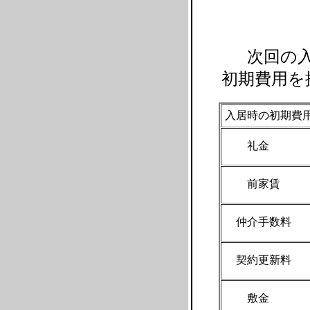
次回の入
初期費用を
入居時の初期費
礼金
前家
仲介手数料
契約更新料
敷金