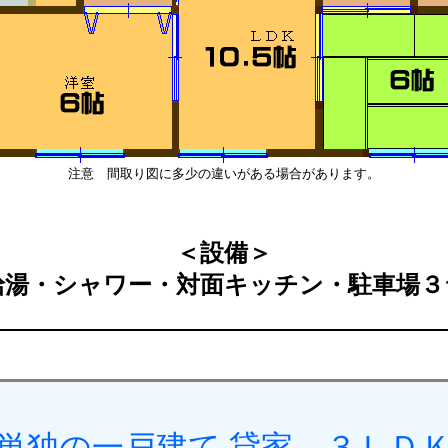
注意 間取り図に多少の違いがある場合があります。
＜設備＞
給湯・シャワー・対面キッチン・駐車場３
 単独の一戸建て 貸家 ３ＬＤＫ