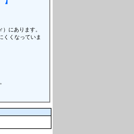
0㎡）にあります。
にくくなっていま
。