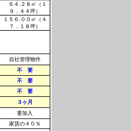
６４.２８㎡（１
９．４４坪）
１５６.００㎡（４
７．１８坪）
自社管理物件
不 要
不 要
不 要
３ヶ月
要加入
家賃の４０％