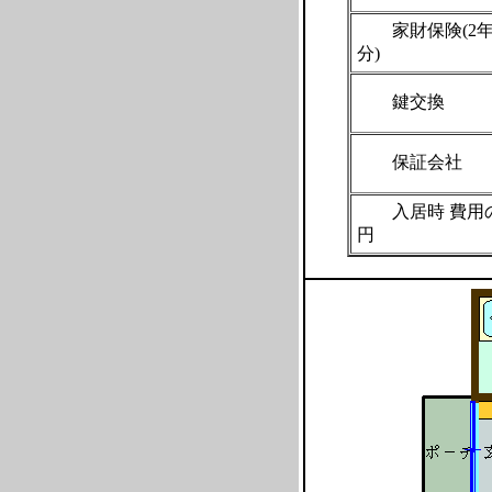
家財保険(2
分)
鍵交
保証会
入居時 費用
円