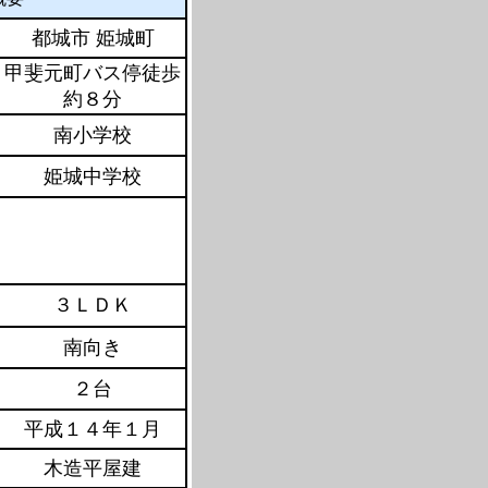
都城市 姫城町
甲斐元町バス停徒歩
約８分
南小学校
姫城中学校
３ＬＤＫ
南向き
２台
平成１４年１月
木造平屋建