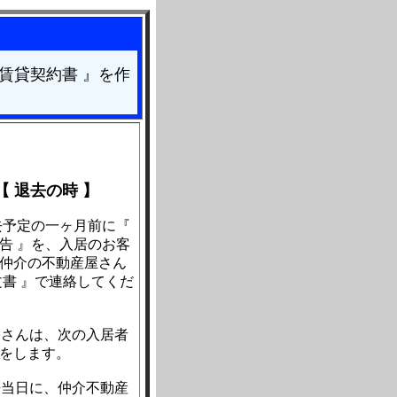
賃貸契約書 』を作
【 退去の時 】
去予定の一ヶ月前に『
告 』を、入居のお客
仲介の不動産屋さん
文書 』で連絡してくだ
家さんは、次の入居者
をします。
去当日に、仲介不動産