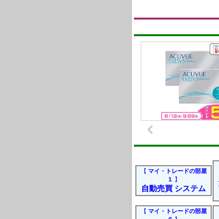
【
マイ・トレードの部屋
１
】
自動売買 システム
【
マイ・トレードの部屋