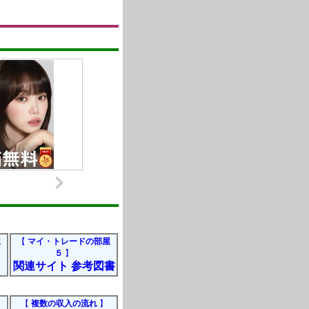
屋
【
マイ・トレードの部屋
５
】
関連サイト 参考図書
【
複数の収入の流れ
】