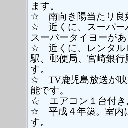
ます。
☆ 南向き陽当たり良
☆ 近くに、スーパー
スーパータイヨーがあ
☆ 近くに、レンタルビ
駅、郵便局、宮崎銀行
す。
☆ TV鹿児島放送が
能です。
☆ エアコン１台付き
☆ 平成４年築。室内
す。