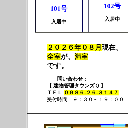
102号
101号
入居中
入居中
２０２６年０８月
現在、
全室
が、
満室
です。
問い合わせ：
【 建物管理タウンズＱ 】
ＴＥＬ
０９８６-２６-３１４７
受付時間 ９：３０～１９：００