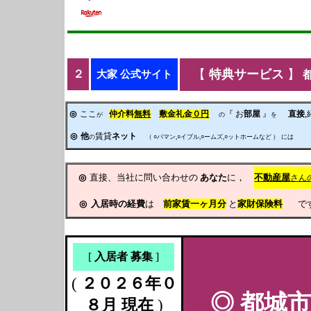
【
特典サービス
】
２
大家 公式サイト
◎
ここ
仲介料
無料
敷金礼金
０円
『 お
部屋
』
直接
が
の
を
◎
他
賃貸
ネット
の
（ ○パマン,○イブル,○ームズ,○ットホームなど ）
には
◎
直接、当社に問い合わせの
あなた
に，
不動産屋
さん
◎
入居時の経費
は
前家賃
一ヶ月分
と
家財保険料
です
[
入居者 募集
]
(
２０２６年０
◎
都城市
８月 現在
)