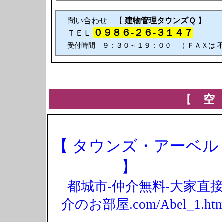
問い合わせ：【
建物管理タウンズＱ
】
０９８６-２６-３１４７
ＴＥＬ
受付時間 ９：３０～１９：００ （ ＦＡＸは 不
【
空
【 タウンズ・アーベル
】
都城市-仲介無料-大家直
介のお部屋.com/Abel_1.htm